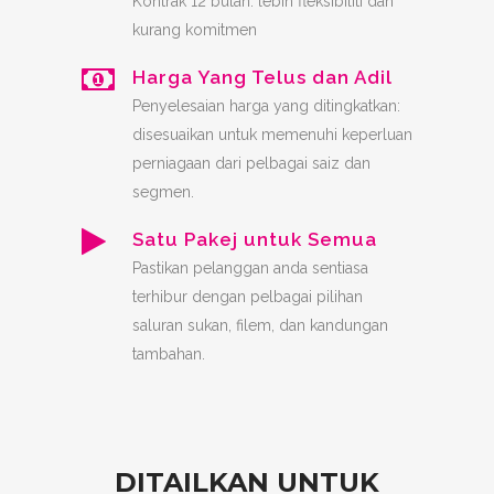
Kontrak 12 bulan: lebih fleksibiliti dan
kurang komitmen
Harga Yang Telus dan Adil
Penyelesaian harga yang ditingkatkan:
disesuaikan untuk memenuhi keperluan
perniagaan dari pelbagai saiz dan
segmen.
Satu Pakej untuk Semua
Pastikan pelanggan anda sentiasa
terhibur dengan pelbagai pilihan
saluran sukan, filem, dan kandungan
tambahan.
DITAILKAN UNTUK