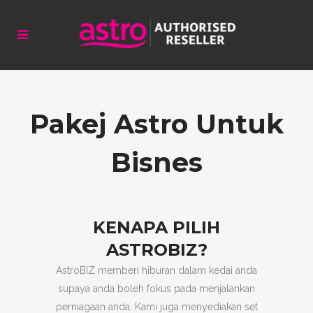
Pakej Astro Untuk
Bisnes
KENAPA PILIH
ASTROBIZ?
AstroBIZ memberi hiburan dalam kedai anda
supaya anda boleh fokus pada menjalankan
perniagaan anda. Kami juga menyediakan set