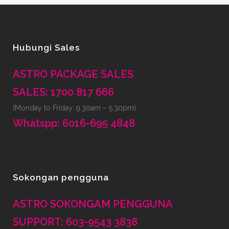
Hubungi Sales
ASTRO PACKAGE SALES
SALES: 1700 817 666
(Monday to Friday: 9.30am – 5.30pm)
Whatspp: 6016-695 4848
Sokongan pengguna
ASTRO SOKONGAM PENGGUNA
SUPPORT: 603-9543 3838