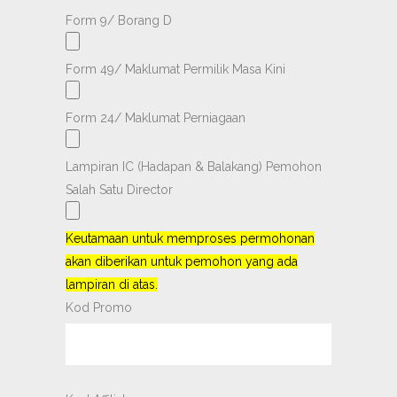
Form 9/ Borang D
Form 49/ Maklumat Permilik Masa Kini
Form 24/ Maklumat Perniagaan
Lampiran IC (Hadapan & Balakang) Pemohon
Salah Satu Director
Keutamaan untuk memproses permohonan
akan diberikan untuk pemohon yang ada
lampiran di atas.
Kod Promo