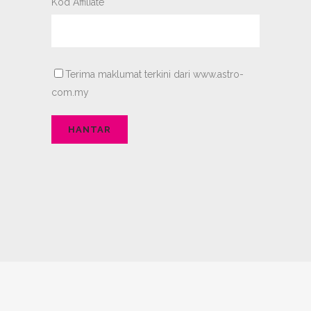
Kod Affiliate
Terima maklumat terkini dari www.astro-
com.my