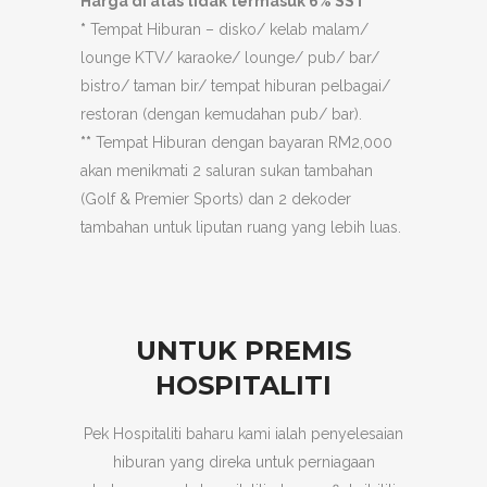
Harga di atas tidak termasuk 6% SST
*
Tempat Hiburan – disko/ kelab malam/
lounge KTV/ karaoke/ lounge/ pub/ bar/
bistro/ taman bir/ tempat hiburan pelbagai/
restoran (dengan kemudahan pub/ bar).
**
Tempat Hiburan dengan bayaran RM2,000
akan menikmati 2 saluran sukan tambahan
(Golf & Premier Sports) dan 2 dekoder
tambahan untuk liputan ruang yang lebih luas.
UNTUK PREMIS
HOSPITALITI
Pek Hospitaliti baharu kami ialah penyelesaian
hiburan yang direka untuk perniagaan