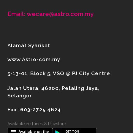
Email: wecare@astro.com.my
Alamat Syarikat
www.Astro-com.my
5-13-01, Block 5, VSQ @ PJ City Centre
Jalan Utara, 46200, Petaling Jaya,
Selangor.
Fax: 603-2725 4624
Available in iTunes & Playstore