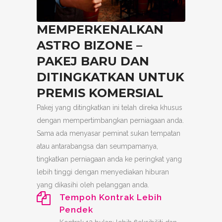
MEMPERKENALKAN
ASTRO BIZONE –
PAKEJ BARU DAN
DITINGKATKAN UNTUK
PREMIS KOMERSIAL
Pakej yang ditingkatkan ini telah direka khusus
dengan mempertimbangkan perniagaan anda.
Sama ada menyasar peminat sukan tempatan
atau antarabangsa dan seumpamanya,
tingkatkan perniagaan anda ke peringkat yang
lebih tinggi dengan menyediakan hiburan
yang dikasihi oleh pelanggan anda.
Tempoh Kontrak Lebih
Pendek