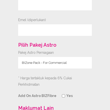
Emel (diperlukan)
Pilih Pakej Astro
Pakej Astro Perniagaan
* Harga tertakluk kepada 6% Cukai
Perkhidmatan
Add On Astro BIZFibre
Yes
Maklumat Lain